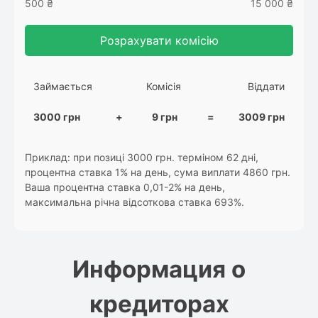
500 ₴
15 000 ₴
Розрахувати комісію
Займається
Комісія
Віддати
3000 грн
+
9 грн
=
3009 грн
Приклад: при позиці 3000 грн. терміном 62 дні,
процентна ставка 1% на день, сума виплати 4860 грн.
Ваша процентна ставка 0,01-2% на день,
максимальна річна відсоткова ставка 693%.
Информация о
кредиторах