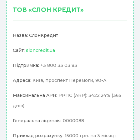
ТОВ «СЛОН КРЕДИТ»
Назва: СлонКредит
Сайт:
sloncredit.ua
Підтримка:
+3 800 33 03 83
Адреса:
Київ, проспект Перемоги, 90-А
Максимальна APR:
РРПС (ARP): 3422,24% (365
днів)
Генеральна ліцензія:
0000088
Приклад розрахунку:
15000 грн. на 3 місяці,