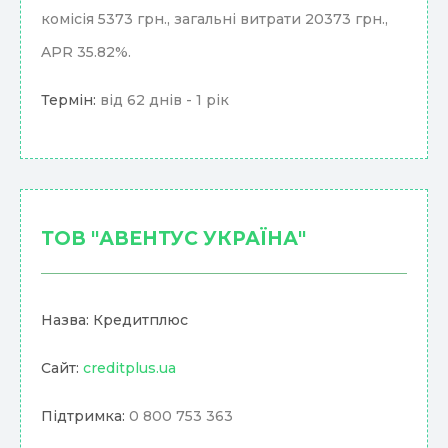
комісія 5373 грн., загальні витрати 20373 грн.,
APR 35.82%.
Термін:
від 62 днів - 1 рік
ТОВ "АВЕНТУС УКРАЇНА"
Назва: Кредитплюс
Сайт:
creditplus.ua
Підтримка:
0 800 753 363