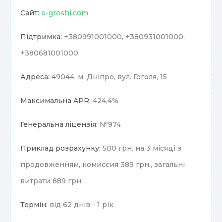
Сайт:
e-groshi.com
Підтримка:
+380991001000, +380931001000,
+380681001000
Адреса:
49044, м. Дніпро, вул. Гоголя, 15
Максимальна APR:
424,4%
Генеральна ліцензія:
№974
Приклад розрахунку:
500 грн. на 3 місяці з
продовженням, комиссия 389 грн., загальні
витрати 889 грн.
Термін:
від 62 днів - 1 рік