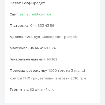
Назва: СелфіКредит
Сайт:
selfiecredit.com.ua
Підтримка:
044 333 43 56
Адреса:
Київ, вул. Сковороди Григорія, 1
Максимальна APR:
693.5%
Генеральна ліцензія:
№369
Приклад розрахунку:
1000 грн. на 3 місяці,
комісія 1710 грн., загальні витрати 2710 грн.
Термін:
від 62 днів - 1 рік