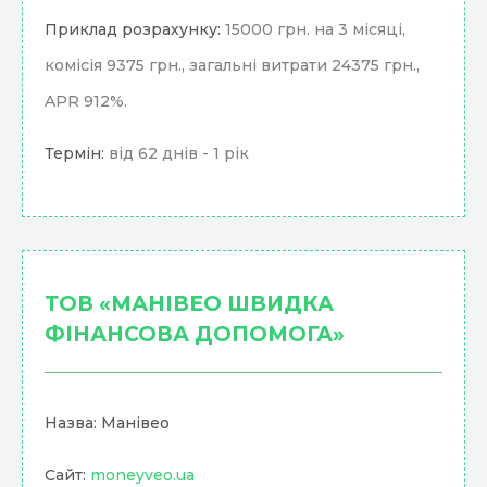
Приклад розрахунку:
15000 грн. на 3 місяці,
комісія 9375 грн., загальні витрати 24375 грн.,
APR 912%.
Термін:
від 62 днів - 1 рік
ТОВ «МАНІВЕО ШВИДКА
ФІНАНСОВА ДОПОМОГА»
Назва: Манівео
Сайт:
moneyveo.ua