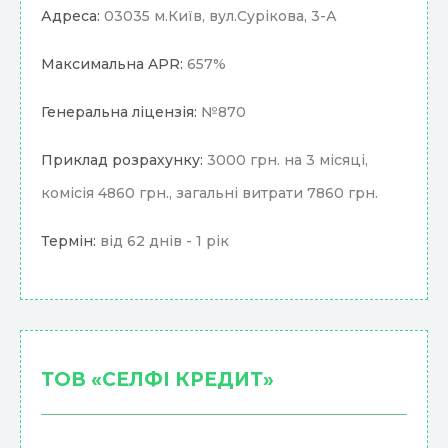
Адреса:
03035 м.Київ, вул.Сурікова, 3-А
Максимальна APR:
657%
Генеральна ліцензія:
№870
Приклад розрахунку:
3000 грн. на 3 місяці,
комісія 4860 грн., загальні витрати 7860 грн.
Термін:
від 62 днів - 1 рік
ТОВ «СЕЛФІ КРЕДИТ»