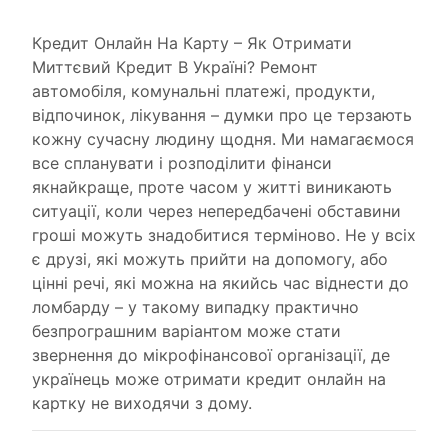
Кредит Онлайн На Карту – Як Отримати
Миттєвий Кредит В Україні? Ремонт
автомобіля, комунальні платежі, продукти,
відпочинок, лікування – думки про це терзають
кожну сучасну людину щодня. Ми намагаємося
все спланувати і розподілити фінанси
якнайкраще, проте часом у житті виникають
ситуації, коли через непередбачені обставини
гроші можуть знадобитися терміново. Не у всіх
є друзі, які можуть прийти на допомогу, або
цінні речі, які можна на якийсь час віднести до
ломбарду – у такому випадку практично
безпрограшним варіантом може стати
звернення до мікрофінансової організації, де
українець може отримати кредит онлайн на
картку не виходячи з дому.