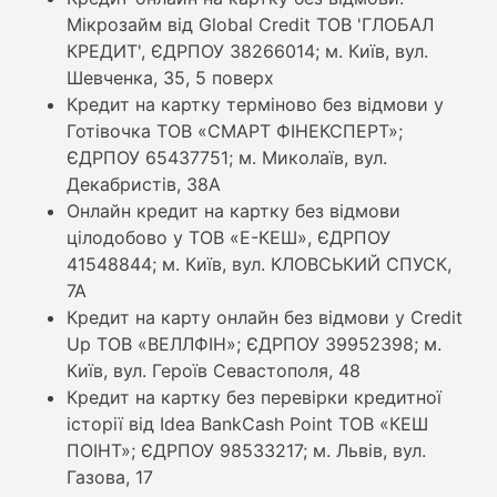
Мікрозайм від Global Credit ТОВ 'ГЛОБАЛ
КРЕДИТ', ЄДРПОУ 38266014; м. Київ, вул.
Шевченка, 35, 5 поверх
Кредит на картку терміново без відмови у
Готiвочка ТОВ «СМАРТ ФІНЕКСПЕРТ»;
ЄДРПОУ 65437751; м. Миколаїв, вул.
Декабристів, 38А
Онлайн кредит на картку без відмови
цілодобово у ТОВ «Е-КЕШ», ЄДРПОУ
41548844; м. Київ, вул. КЛОВСЬКИЙ СПУСК,
7А
Кредит на карту онлайн без відмови у Credit
Up ТОВ «ВЕЛЛФІН»; ЄДРПОУ 39952398; м.
Київ, вул. Героїв Севастополя, 48
Кредит на картку без перевірки кредитної
історії від Idea BankCash Point ТОВ «КЕШ
ПОІНТ»; ЄДРПОУ 98533217; м. Львів, вул.
Газова, 17