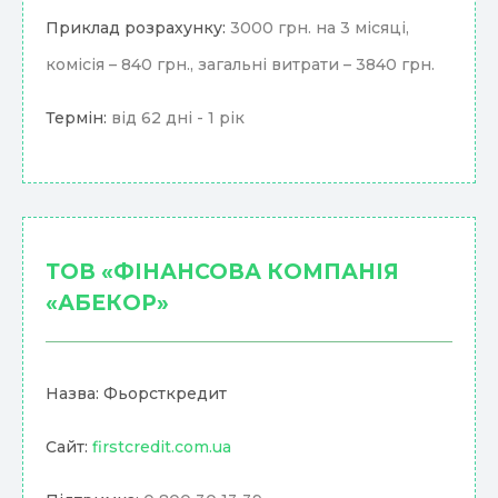
Приклад розрахунку:
3000 грн. на 3 місяці,
комісія – 840 грн., загальні витрати – 3840 грн.
Термін:
від 62 дні - 1 рік
ТОВ «ФІНАНСОВА КОМПАНІЯ
«АБЕКОР»
Назва: Фьорсткредит
Сайт:
firstcredit.com.ua