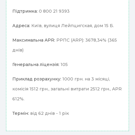
Підтримка:
0 800 21 9393
Адреса:
Київ, вулиця Лейпцигская, дом 15 Б.
Максимальна APR:
РРПС (ARP): 3678,34% (365
днів)
Генеральна ліцензія:
105
Приклад розрахунку:
1000 грн. на 3 місяці,
комісія 1512 грн., загальні витрати 2512 грн., APR
612%.
Термін:
від 62 днів - 1 рік