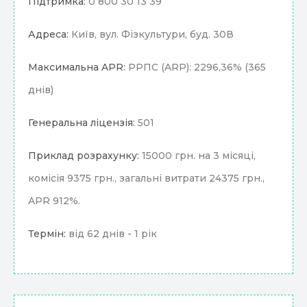
Підтримка:
0 800 30 13 39
Адреса:
Київ, вул. Фізкультури, буд. 30В
Максимальна APR:
РРПС (ARP): 2296,36% (365
днів)
Генеральна ліцензія:
501
Приклад розрахунку:
15000 грн. на 3 місяці,
комісія 9375 грн., загальні витрати 24375 грн.,
APR 912%.
Термін:
від 62 днів - 1 рік