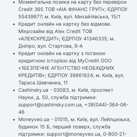
Моментальна позика на карту без перевірок
Credit 365 ТОВ «АІА ФІНАНС ГРУП»; ЄДРПОУ
55439877; м. Київ, вул. Михайлівська, 15/1
Кредит онлайн на картку без відмови.
Мікрозайм від Alex Credit ТОВ
«АЛЕКСКРЕДИТ»; ЄДРПОУ 41346335; м.
Дніпро, вул. Стартова, 9-А
Кредит онлайн на картку з поганою
кредитною історією від MyCredit OOO
«1БЕЗПЕЧНЕ АГЕНТСТВО НЕОБХІДНИХ
КРЕДИТІВ»; ЄДРПОУ 39861924; м. Київ, вул.
Тараса Шевченка, 11
Cashinsky.ua - 03083, м. Київ, проспект
Науки, д. 50, служба підтримки:
support@cashinsky.com.ua, +38(044)-364-06-
46
Moneyveo.ua - 01015, м. Київ, вул. Лейпцизька,
будинок 15 Б, перший поверх, служба
підтримки: support@moneyveo.ua, 0-800-21-