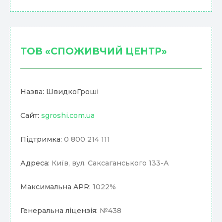
ТОВ «СПОЖИВЧИЙ ЦЕНТР»
Назва: ШвидкоГроші
Сайт:
sgroshi.com.ua
Підтримка:
0 800 214 111
Адреса:
Київ, вул. Саксаганського 133-А
Максимальна APR:
1022%
Генеральна ліцензія:
№438