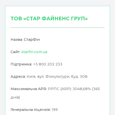
ТОВ «СТАР ФАЙНЕНС ГРУП»
Назва: СтарФін
Сайт:
starfin.com.ua
Підтримка:
+3 800 202 233
Адреса:
Київ, вул. Фізкультури, буд. 30В
Максимальна APR:
РРПС (ARP): 3048,68% (365
днів)
Генеральна ліцензія:
199