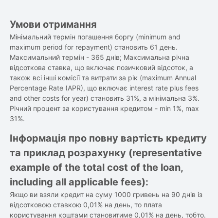
Умови отримання
Мінімальний термін погашення боргу (minimum and
maximum period for repayment) становить 61 день.
Максимальний термін - 365 днів; Максимальна річна
відсоткова ставка, що включає позичковий відсоток, а
також всі інші комісії та витрати за рік (maximum Annual
Percentage Rate (APR), що включає interest rate plus fees
and other costs for year) становить 31%, а мінімальна 3%.
Річний процент за користування кредитом - min 1%, max
31%.
Інформація про повну вартість кредиту
та приклад розрахунку (representative
example of the total cost of the loan,
including all applicable fees):
Якщо ви взяли кредит на суму 1000 гривень на 90 днів із
відсотковою ставкою 0,01% на день, то плата
користування коштами становитиме 0,01% на день, тобто.