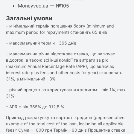
Moneyveo.ua — №105
Загальні умови
– мінімальний термін погашення боргу (minimum and
maximum period for repayment) становить 65 днів
– максимальний термін - 365 днів
– максимальна річна відсоткова ставка, що включає
відсоток, а також всі інші комісії та витрати за рік
(maximum Annual Percentage Rate (APR), що включає
interest rate plus fees and other costs for year) становлять
31%, а мінімальний - 3%
– річний процент за користування кредитом - min 1%, max
31%
– APR = від 365% до 912,5 %
Приклад розрахунку та вартості кредитів (реpresentative
example of the total cost of the loan, including all applicable
fees): Сума – 1000 грн Термін – 90 днів Процентна ставка